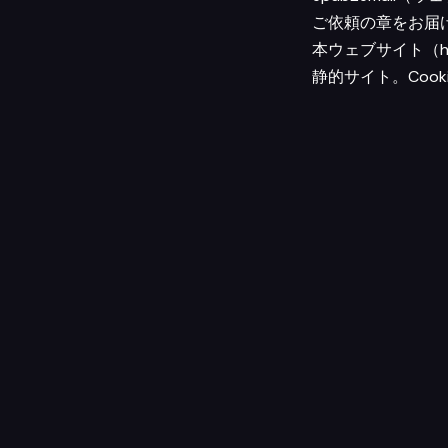
ご依頼の章をお届け
本ウェブサイト（hkj
静的サイト。Coo