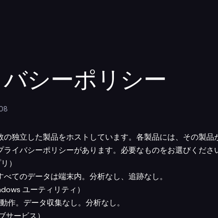
イバシーポリシー
08
 では複数の独立した製品をホストしています。各製品には、その製
プライバシーポリシーがあります。必要なものをお選びくださ
アプリ）
すべてのデータは端末内。分析なし、追跡なし。
（Windows ユーティリティ）
に動作。データ収集なし。分析なし。
ウェブサービス）