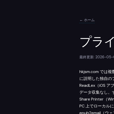
← ホーム
プラ
最終更新: 2026-05-
hkjsm.com
に説明した独自の
ReadLex（iOS 
データ収集なし。
Share Printer
PC 上でローカル
epub2email（