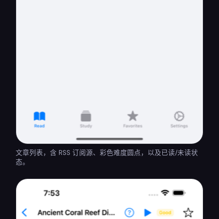
文章列表，含 RSS 订阅源、彩色难度圆点，以及已读/未读状
态。