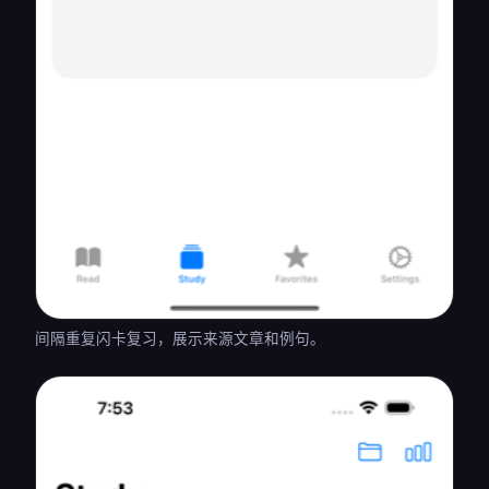
间隔重复闪卡复习，展示来源文章和例句。