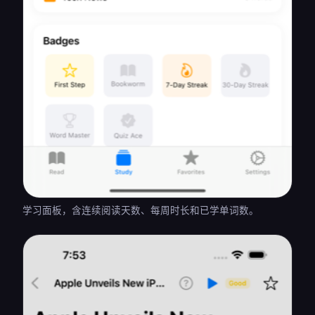
学习面板，含连续阅读天数、每周时长和已学单词数。