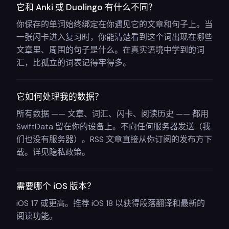
它和 Anki 或 Duolingo 有什么不同？
你保存的单词始终绑定在你遇见它的文章和句子上。当
一张闪卡进入复习时，你能清楚看到这个词出现在哪些
文章里、周围的句子是什么。在真实语境中学到的词
汇，比孤立的词表记得牢得多。
它如何处理我的数据？
所有数据 —— 文章、词汇、闪卡、阅读历史 —— 都用
SwiftData 留在你的设备上。不向任何服务器发送（我
们也没有服务器）。RSS 文章直接从你订阅的发布方下
载。详见隐私政策。
需要哪个 iOS 版本？
iOS 17 或更高。推荐 iOS 18 以获得段落翻译和最新的
阅读功能。