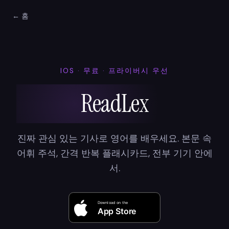
← 홈
IOS · 무료 · 프라이버시 우선
ReadLex
진짜 관심 있는 기사로 영어를 배우세요. 본문 속
어휘 주석, 간격 반복 플래시카드, 전부 기기 안에
서.