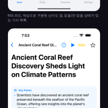
RSS 피드, 색상으로 구분된 난이도 점, 읽음/안 읽음 상태가 있
는 기사 목록.