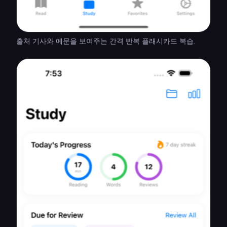
출처 기사와 예문을 보여주는 간격 반복 플래시카드 복습.