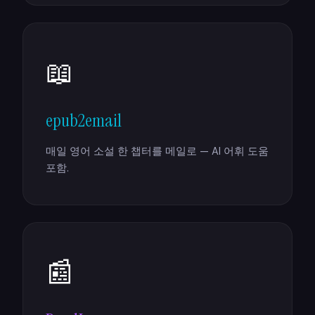
📖
epub2email
매일 영어 소설 한 챕터를 메일로 — AI 어휘 도움
포함.
📰