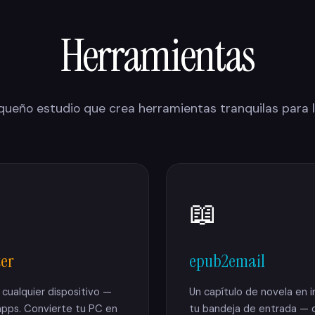
Herramientas
queño estudio que crea herramientas tranquilas para l
📖
ter
epub2email
cualquier dispositivo —
Un capítulo de novela en in
n apps. Convierte tu PC en
tu bandeja de entrada — 