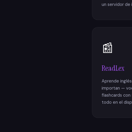
un servidor de 
📰
ReadLex
Aprende inglés
importan — voc
flashcards con
todo en el disp