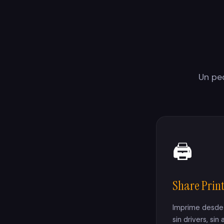
Un pe
🖨
Share Prin
Imprime desde 
sin drivers, si