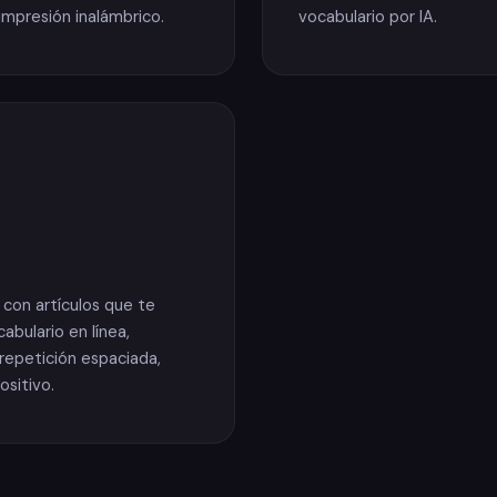
impresión inalámbrico.
vocabulario por IA.
 con artículos que te
abulario en línea,
 repetición espaciada,
ositivo.